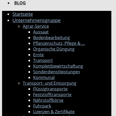
BLOG
Startseite
Unternehmensgruppe
Agrar-Service
Aussaat
Bodenbearbeitung
Pflanzenschutz, Pflege & …
Organische Düngung
Ernte
Transport
Komplettbewirtschaftung
Sonderdienstleistungen
Kommunal
Transport- und Entsorgung
Flüssigtransporte
Feststofftransporte
Nährstoffbörse
Fuhrpark
Lizenzen & Zertifikate