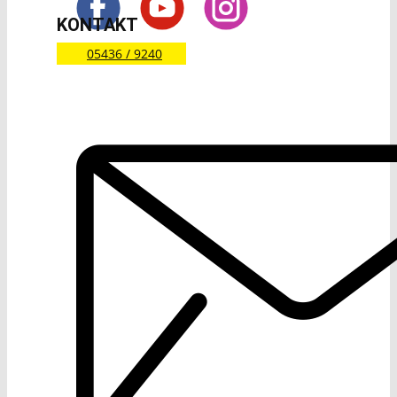
KONTAKT
05436 / 9240