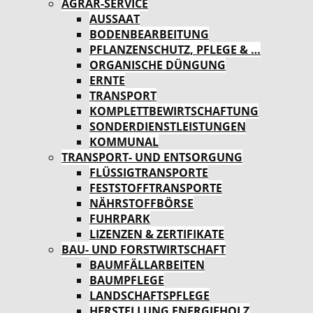
AGRAR-SERVICE
AUSSAAT
BODENBEARBEITUNG
PFLANZENSCHUTZ, PFLEGE & …
ORGANISCHE DÜNGUNG
ERNTE
TRANSPORT
KOMPLETTBEWIRTSCHAFTUNG
SONDERDIENSTLEISTUNGEN
KOMMUNAL
TRANSPORT- UND ENTSORGUNG
FLÜSSIGTRANSPORTE
FESTSTOFFTRANSPORTE
NÄHRSTOFFBÖRSE
FUHRPARK
LIZENZEN & ZERTIFIKATE
BAU- UND FORSTWIRTSCHAFT
BAUMFÄLLARBEITEN
BAUMPFLEGE
LANDSCHAFTSPFLEGE
HERSTELLUNG ENERGIEHOLZ