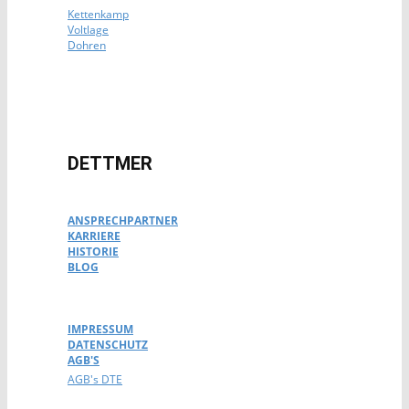
Kettenkamp
Voltlage
Dohren
DETTMER
ANSPRECHPARTNER
KARRIERE
HISTORIE
BLOG
IMPRESSUM
DATENSCHUTZ
AGB'S
AGB's DTE