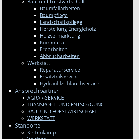
Bau- und Forstwirtschaft
Baumfällarbeiten
Baumpflege
Landschaftspflege
Herstellung Energieholz
Holzvermarktung
Kommunal
Erdarbeiten
Abbrucharbeiten
Werkstatt
Reparaturservice
Ersatzteilservice
Hydraulikschlauchservice
Ansprechpartner
AGRAR-SERVICE
TRANSPORT- UND ENTSORGUNG
BAU- UND FORSTWIRTSCHAFT
WERKSTATT
Standorte
Kettenkamp