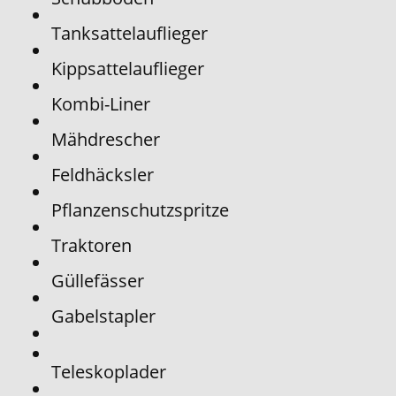
Tanksattelauflieger
Kippsattelauflieger
Kombi-Liner
Mähdrescher
Feldhäcksler
Pflanzenschutzspritze
Traktoren
Güllefässer
Gabelstapler
Teleskoplader