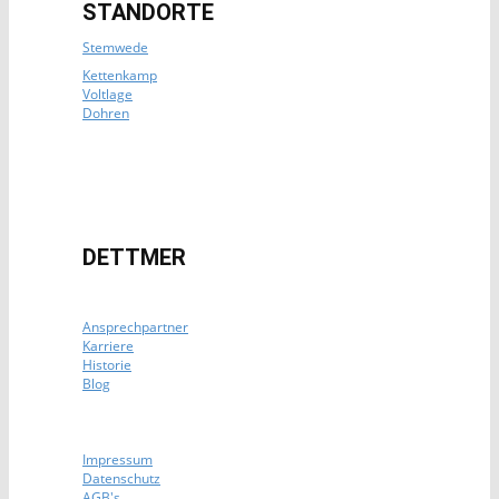
STANDORTE
Stemwede
Kettenkamp
Voltlage
Dohren
DETTMER
Ansprechpartner
Karriere
Historie
Blog
Impressum
Datenschutz
AGB's