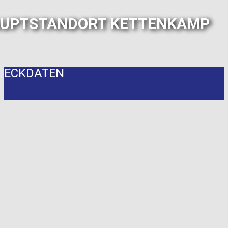
UPTSTANDORT KETTENKAMP
ECKDATEN