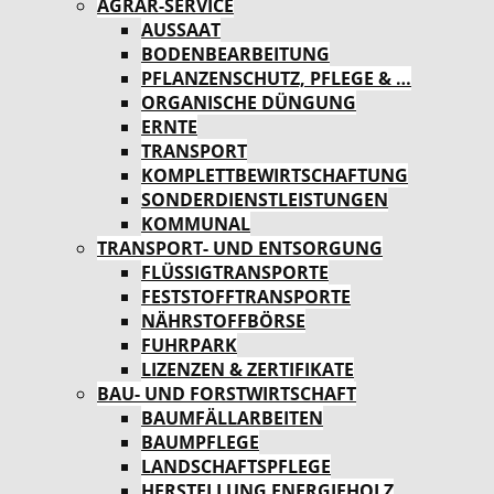
AGRAR-SERVICE
AUSSAAT
BODENBEARBEITUNG
PFLANZENSCHUTZ, PFLEGE & …
ORGANISCHE DÜNGUNG
ERNTE
TRANSPORT
KOMPLETTBEWIRTSCHAFTUNG
SONDERDIENSTLEISTUNGEN
KOMMUNAL
TRANSPORT- UND ENTSORGUNG
FLÜSSIGTRANSPORTE
FESTSTOFFTRANSPORTE
NÄHRSTOFFBÖRSE
FUHRPARK
LIZENZEN & ZERTIFIKATE
BAU- UND FORSTWIRTSCHAFT
BAUMFÄLLARBEITEN
BAUMPFLEGE
LANDSCHAFTSPFLEGE
HERSTELLUNG ENERGIEHOLZ