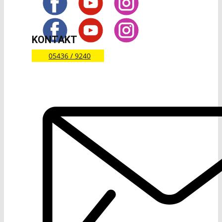
KONTAKT
05436 / 9240