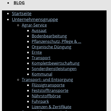
BLOG
Startseite
Unternehmensgruppe
Agrar-Service
Aussaat
Bodenbearbeitung
Pflanzenschutz, Pflege & …
Organische Düngung
Ernte
Transport
Komplettbewirtschaftung
Sonderdienstleistungen
Kommunal
Transport- und Entsorgung
Flüssigtransporte
Feststofftransporte
Nährstoffbörse
Fuhrpark
Lizenzen & Zertifikate