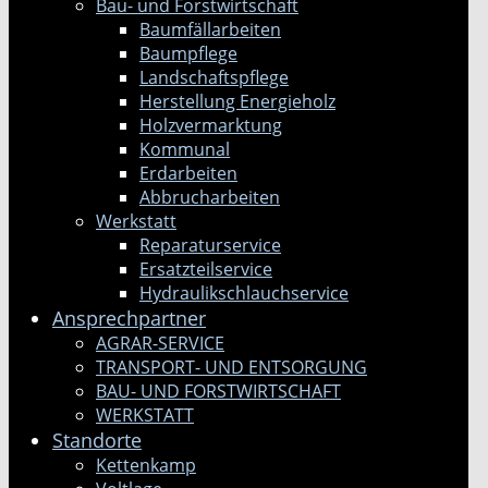
Bau- und Forstwirtschaft
Baumfällarbeiten
Baumpflege
Landschaftspflege
Herstellung Energieholz
Holzvermarktung
Kommunal
Erdarbeiten
Abbrucharbeiten
Werkstatt
Reparaturservice
Ersatzteilservice
Hydraulikschlauchservice
Ansprechpartner
AGRAR-SERVICE
TRANSPORT- UND ENTSORGUNG
BAU- UND FORSTWIRTSCHAFT
WERKSTATT
Standorte
Kettenkamp