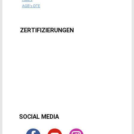
AGB's DTE
ZERTIFIZIERUNG​EN
SOCIAL MEDIA