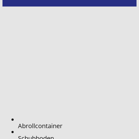
Abrollcontainer
Schubboden