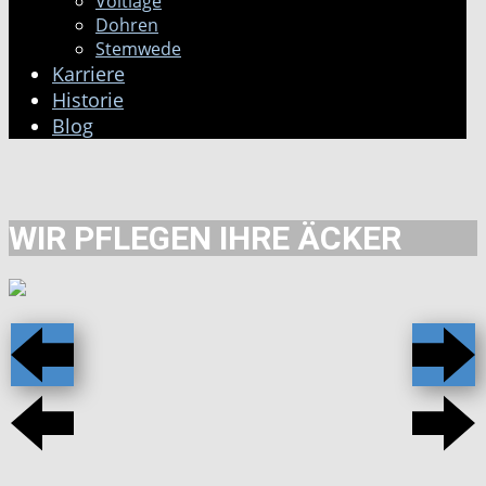
Voltlage
Dohren
Stemwede
Karriere
Historie
Blog
WIR PFLEGEN IHRE ÄCKER