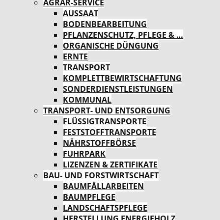
AGRAR-SERVICE
AUSSAAT
BODENBEARBEITUNG
PFLANZENSCHUTZ, PFLEGE & …
ORGANISCHE DÜNGUNG
ERNTE
TRANSPORT
KOMPLETTBEWIRTSCHAFTUNG
SONDERDIENSTLEISTUNGEN
KOMMUNAL
TRANSPORT- UND ENTSORGUNG
FLÜSSIGTRANSPORTE
FESTSTOFFTRANSPORTE
NÄHRSTOFFBÖRSE
FUHRPARK
LIZENZEN & ZERTIFIKATE
BAU- UND FORSTWIRTSCHAFT
BAUMFÄLLARBEITEN
BAUMPFLEGE
LANDSCHAFTSPFLEGE
HERSTELLUNG ENERGIEHOLZ