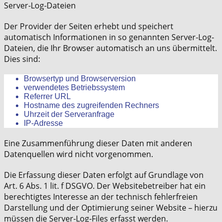
Server-Log-Dateien
Der Provider der Seiten erhebt und speichert
automatisch Informationen in so genannten Server-Log-
Dateien, die Ihr Browser automatisch an uns übermittelt.
Dies sind:
Browsertyp und Browserversion
verwendetes Betriebssystem
Referrer URL
Hostname des zugreifenden Rechners
Uhrzeit der Serveranfrage
IP-Adresse
Eine Zusammenführung dieser Daten mit anderen
Datenquellen wird nicht vorgenommen.
Die Erfassung dieser Daten erfolgt auf Grundlage von
Art. 6 Abs. 1 lit. f DSGVO. Der Websitebetreiber hat ein
berechtigtes Interesse an der technisch fehlerfreien
Darstellung und der Optimierung seiner Website – hierzu
müssen die Server-Log-Files erfasst werden.