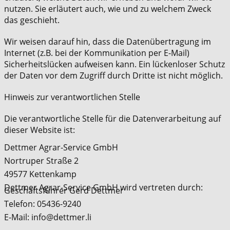
nutzen. Sie erläutert auch, wie und zu welchem Zweck
das geschieht.
Wir weisen darauf hin, dass die Datenübertragung im
Internet (z.B. bei der Kommunikation per E-Mail)
Sicherheitslücken aufweisen kann. Ein lückenloser Schutz
der Daten vor dem Zugriff durch Dritte ist nicht möglich.
Hinweis zur verantwortlichen Stelle
Die verantwortliche Stelle für die Datenverarbeitung auf
dieser Website ist:
Dettmer Agrar-Service GmbH
Nortruper Straße 2
49577 Kettenkamp
Dettmer Agrar-Service GmbH wird vertreten durch:
Geschäftsführer Gerd Dettmer
Telefon: 05436-9240
E-Mail: info@dettmer.li