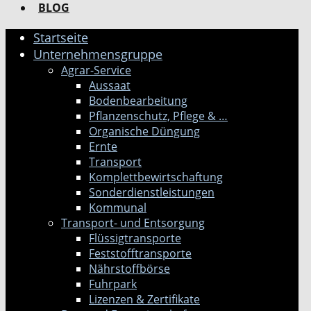
BLOG
Startseite
Unternehmensgruppe
Agrar-Service
Aussaat
Bodenbearbeitung
Pflanzenschutz, Pflege & …
Organische Düngung
Ernte
Transport
Komplettbewirtschaftung
Sonderdienstleistungen
Kommunal
Transport- und Entsorgung
Flüssigtransporte
Feststofftransporte
Nährstoffbörse
Fuhrpark
Lizenzen & Zertifikate