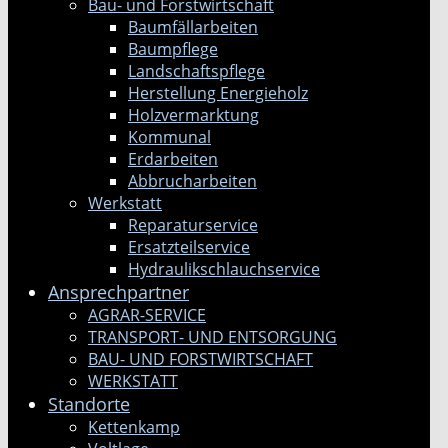
Bau- und Forstwirtschaft
Baumfällarbeiten
Baumpflege
Landschaftspflege
Herstellung Energieholz
Holzvermarktung
Kommunal
Erdarbeiten
Abbrucharbeiten
Werkstatt
Reparaturservice
Ersatzteilservice
Hydraulikschlauchservice
Ansprechpartner
AGRAR-SERVICE
TRANSPORT- UND ENTSORGUNG
BAU- UND FORSTWIRTSCHAFT
WERKSTATT
Standorte
Kettenkamp