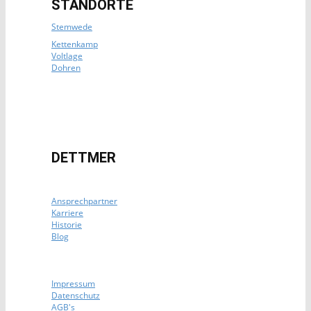
STANDORTE
Stemwede
Kettenkamp
Voltlage
Dohren
DETTMER
Ansprechpartner
Karriere
Historie
Blog
Impressum
Datenschutz
AGB's