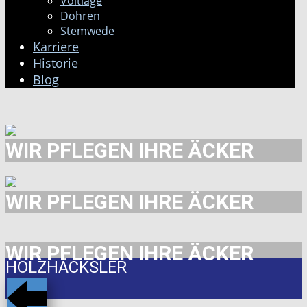
Voltlage
Dohren
Stemwede
Karriere
Historie
Blog
WIR PFLEGEN IHRE ÄCKER
WIR PFLEGEN IHRE ÄCKER
WIR PFLEGEN IHRE ÄCKER
HOLZHÄCKSLER