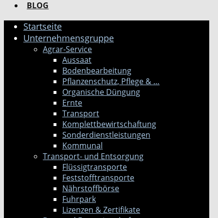
BLOG
Startseite
Unternehmensgruppe
Agrar-Service
Aussaat
Bodenbearbeitung
Pflanzenschutz, Pflege & …
Organische Düngung
Ernte
Transport
Komplettbewirtschaftung
Sonderdienstleistungen
Kommunal
Transport- und Entsorgung
Flüssigtransporte
Feststofftransporte
Nährstoffbörse
Fuhrpark
Lizenzen & Zertifikate