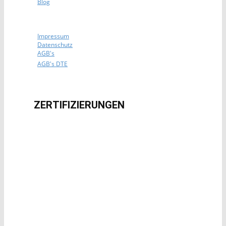
Blog
Impressum
Datenschutz
AGB's
AGB's DTE
ZERTIFIZIERUNG​EN