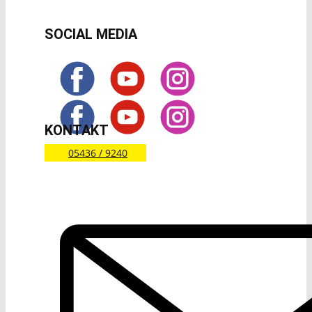
SOCIAL MEDIA
KONTAKT
05436 / 9240