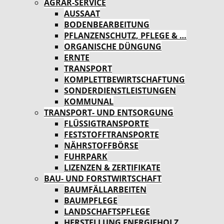
AGRAR-SERVICE
AUSSAAT
BODENBEARBEITUNG
PFLANZENSCHUTZ, PFLEGE & …
ORGANISCHE DÜNGUNG
ERNTE
TRANSPORT
KOMPLETTBEWIRTSCHAFTUNG
SONDERDIENSTLEISTUNGEN
KOMMUNAL
TRANSPORT- UND ENTSORGUNG
FLÜSSIGTRANSPORTE
FESTSTOFFTRANSPORTE
NÄHRSTOFFBÖRSE
FUHRPARK
LIZENZEN & ZERTIFIKATE
BAU- UND FORSTWIRTSCHAFT
BAUMFÄLLARBEITEN
BAUMPFLEGE
LANDSCHAFTSPFLEGE
HERSTELLUNG ENERGIEHOLZ