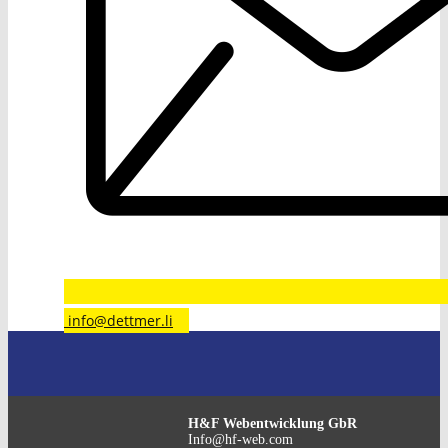
​info@dettmer.li
H&F Webentwicklung GbR
Info@hf-web.com