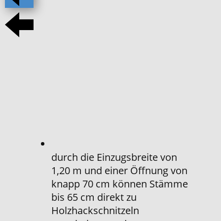
durch die Einzugsbreite von
1,20 m und einer Öffnung von
knapp 70 cm können Stämme
bis 65 cm direkt zu
Holzhackschnitzeln