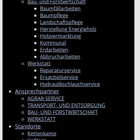
Bau- und Forstwirtschaft
Baumfällarbeiten
Baumpflege
Landschaftspflege
Herstellung Energieholz
Holzvermarktung
Kommunal
Erdarbeiten
Abbrucharbeiten
Werkstatt
Reparaturservice
Ersatzteilservice
Hydraulikschlauchservice
Ansprechpartner
AGRAR-SERVICE
TRANSPORT- UND ENTSORGUNG
BAU- UND FORSTWIRTSCHAFT
WERKSTATT
Standorte
Kettenkamp