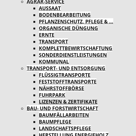
AGRAR-SERVICE
AUSSAAT
BODENBEARBEITUNG
PFLANZENSCHUTZ, PFLEGE & …
ORGANISCHE DÜNGUNG
ERNTE
TRANSPORT
KOMPLETTBEWIRTSCHAFTUNG
SONDERDIENSTLEISTUNGEN
KOMMUNAL
TRANSPORT- UND ENTSORGUNG
FLÜSSIGTRANSPORTE
FESTSTOFFTRANSPORTE
NÄHRSTOFFBÖRSE
FUHRPARK
LIZENZEN & ZERTIFIKATE
BAU- UND FORSTWIRTSCHAFT
BAUMFÄLLARBEITEN
BAUMPFLEGE
LANDSCHAFTSPFLEGE
HERSTELLUNG ENERGIEHOLZ