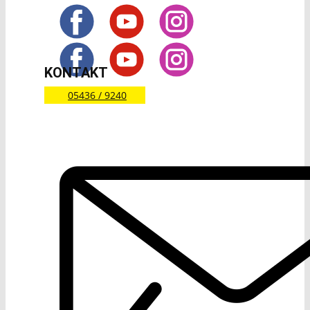
KONTAKT
05436 / 9240