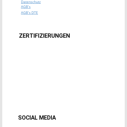
Datenschutz
AGB's
AGB's DTE
ZERTIFIZIERUNG​EN
SOCIAL MEDIA