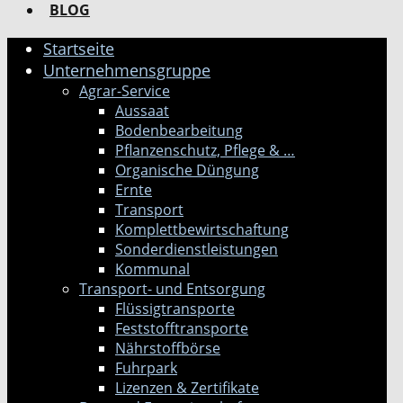
BLOG
Startseite
Unternehmensgruppe
Agrar-Service
Aussaat
Bodenbearbeitung
Pflanzenschutz, Pflege & …
Organische Düngung
Ernte
Transport
Komplettbewirtschaftung
Sonderdienstleistungen
Kommunal
Transport- und Entsorgung
Flüssigtransporte
Feststofftransporte
Nährstoffbörse
Fuhrpark
Lizenzen & Zertifikate