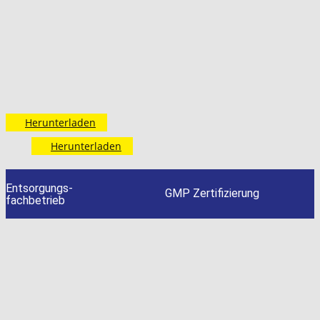
Herunterladen
Herunterladen
Entsorgungs-
GMP Zertifizierung
fachbetrieb