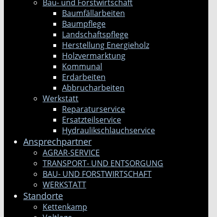
Bau- und Forstwirtschaft
Baumfällarbeiten
Baumpflege
Landschaftspflege
Herstellung Energieholz
Holzvermarktung
Kommunal
Erdarbeiten
Abbrucharbeiten
Werkstatt
Reparaturservice
Ersatzteilservice
Hydraulikschlauchservice
Ansprechpartner
AGRAR-SERVICE
TRANSPORT- UND ENTSORGUNG
BAU- UND FORSTWIRTSCHAFT
WERKSTATT
Standorte
Kettenkamp