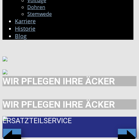
Voltlage
Dohren
Stemwede
Karriere
Historie
Blog
WIR PFLEGEN IHRE ÄCKER
WIR PFLEGEN IHRE ÄCKER
ERSATZTEILSERVICE