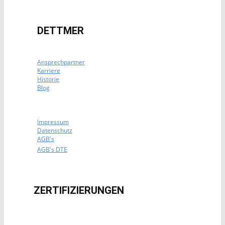
DETTMER
Ansprechpartner
Karriere
Historie
Blog
Impressum
Datenschutz
AGB's
AGB's DTE
ZERTIFIZIERUNG​EN