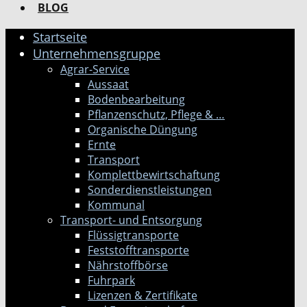
BLOG
Startseite
Unternehmensgruppe
Agrar-Service
Aussaat
Bodenbearbeitung
Pflanzenschutz, Pflege & …
Organische Düngung
Ernte
Transport
Komplettbewirtschaftung
Sonderdienstleistungen
Kommunal
Transport- und Entsorgung
Flüssigtransporte
Feststofftransporte
Nährstoffbörse
Fuhrpark
Lizenzen & Zertifikate