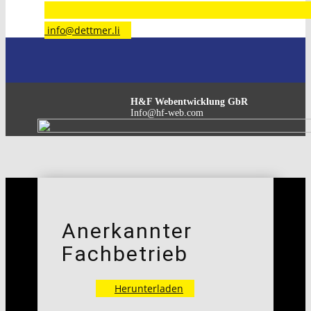
​info@dettmer.li
H&F Webentwicklung GbR
Info@hf-web.com
Anerkannter
Fachbetrieb
Herunterladen