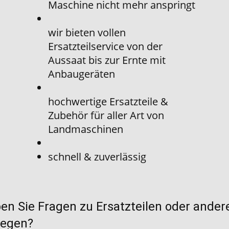
Maschine nicht mehr anspringt
wir bieten vollen
Ersatzteilservice von der
Aussaat bis zur Ernte mit
Anbaugeräten
hochwertige Ersatzteile &
Zubehör für aller Art von
Landmaschinen
schnell & zuverlässig
en Sie Fragen zu Ersatzteilen oder ander
iegen?