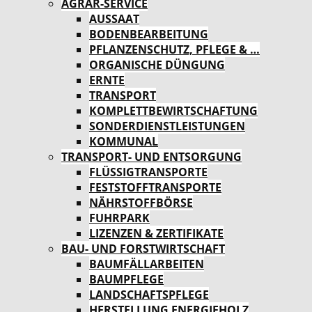
AGRAR-SERVICE
AUSSAAT
BODENBEARBEITUNG
PFLANZENSCHUTZ, PFLEGE & …
ORGANISCHE DÜNGUNG
ERNTE
TRANSPORT
KOMPLETTBEWIRTSCHAFTUNG
SONDERDIENSTLEISTUNGEN
KOMMUNAL
TRANSPORT- UND ENTSORGUNG
FLÜSSIGTRANSPORTE
FESTSTOFFTRANSPORTE
NÄHRSTOFFBÖRSE
FUHRPARK
LIZENZEN & ZERTIFIKATE
BAU- UND FORSTWIRTSCHAFT
BAUMFÄLLARBEITEN
BAUMPFLEGE
LANDSCHAFTSPFLEGE
HERSTELLUNG ENERGIEHOLZ