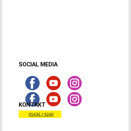
SOCIAL MEDIA
KONTAKT
05436 / 9240