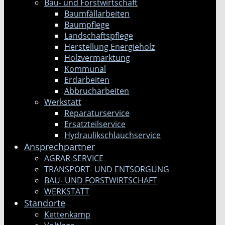
Bau- und Forstwirtschaft
Baumfällarbeiten
Baumpflege
Landschaftspflege
Herstellung Energieholz
Holzvermarktung
Kommunal
Erdarbeiten
Abbrucharbeiten
Werkstatt
Reparaturservice
Ersatzteilservice
Hydraulikschlauchservice
Ansprechpartner
AGRAR-SERVICE
TRANSPORT- UND ENTSORGUNG
BAU- UND FORSTWIRTSCHAFT
WERKSTATT
Standorte
Kettenkamp