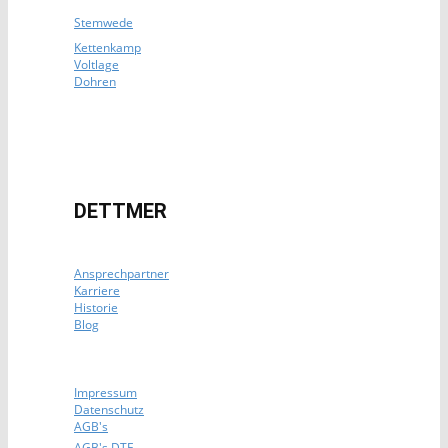
Stemwede
Kettenkamp
Voltlage
Dohren
DETTMER
Ansprechpartner
Karriere
Historie
Blog
Impressum
Datenschutz
AGB's
AGB's DTE