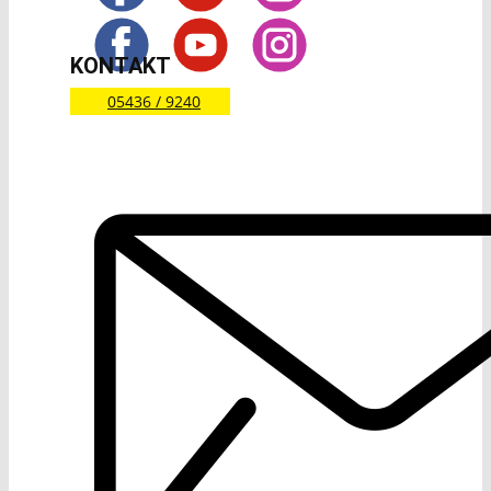
KONTAKT
05436 / 9240