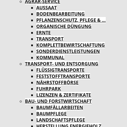
AGRAR-SERVICE
AUSSAAT
BODENBEARBEITUNG
PFLANZENSCHUTZ, PFLEGE & …
ORGANISCHE DÜNGUNG
ERNTE
TRANSPORT
KOMPLETTBEWIRTSCHAFTUNG
SONDERDIENSTLEISTUNGEN
KOMMUNAL
TRANSPORT- UND ENTSORGUNG
FLÜSSIGTRANSPORTE
FESTSTOFFTRANSPORTE
NÄHRSTOFFBÖRSE
FUHRPARK
LIZENZEN & ZERTIFIKATE
BAU- UND FORSTWIRTSCHAFT
BAUMFÄLLARBEITEN
BAUMPFLEGE
LANDSCHAFTSPFLEGE
HERSTELLUNG ENERGIEHOLZ