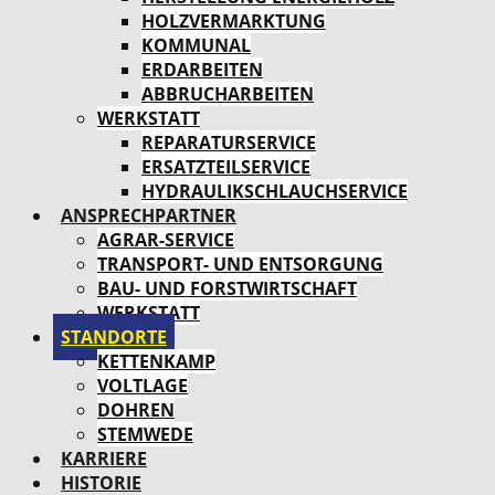
HOLZVERMARKTUNG
KOMMUNAL
ERDARBEITEN
ABBRUCHARBEITEN
WERKSTATT
REPARATURSERVICE
ERSATZTEILSERVICE
HYDRAULIKSCHLAUCHSERVICE
ANSPRECHPARTNER
AGRAR-SERVICE
TRANSPORT- UND ENTSORGUNG
BAU- UND FORSTWIRTSCHAFT
WERKSTATT
STANDORTE
KETTENKAMP
VOLTLAGE
DOHREN
STEMWEDE
KARRIERE
HISTORIE