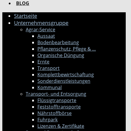
BLOG
Startseite
Unternehmensgruppe
Agrar-Service
Aussaat
Bodenbearbeitung
Pflanzenschutz, Pflege & …
Organische Düngung
Ernte
Transport
Komplettbewirtschaftung
Sonderdienstleistungen
Kommunal
Transport- und Entsorgung
Flüssigtransporte
Feststofftransporte
Nährstoffbörse
Fuhrpark
Lizenzen & Zertifikate