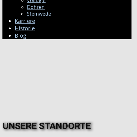
Voltlage
Dohren
Stemwede
Karriere
Historie
Blog
UNSERE STANDORTE