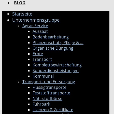
BLOG
Startseite
Unternehmensgruppe
Agrar-Service
Aussaat
Bodenbearbeitung
Pflanzenschutz, Pflege & …
Organische Düngung
Ernte
Transport
Komplettbewirtschaftung
Sonderdienstleistungen
Kommunal
Transport- und Entsorgung
Flüssigtransporte
Feststofftransporte
Nährstoffbörse
Fuhrpark
Lizenzen & Zertifikate