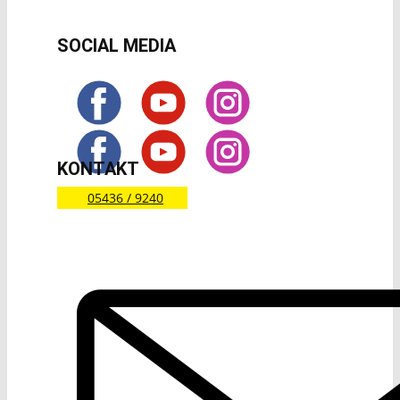
SOCIAL MEDIA
KONTAKT
05436 / 9240