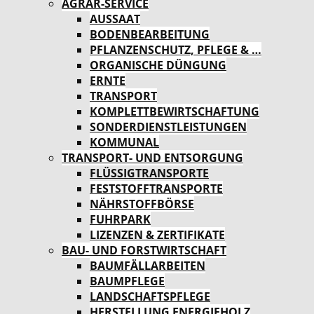
AGRAR-SERVICE
AUSSAAT
BODENBEARBEITUNG
PFLANZENSCHUTZ, PFLEGE & …
ORGANISCHE DÜNGUNG
ERNTE
TRANSPORT
KOMPLETTBEWIRTSCHAFTUNG
SONDERDIENSTLEISTUNGEN
KOMMUNAL
TRANSPORT- UND ENTSORGUNG
FLÜSSIGTRANSPORTE
FESTSTOFFTRANSPORTE
NÄHRSTOFFBÖRSE
FUHRPARK
LIZENZEN & ZERTIFIKATE
BAU- UND FORSTWIRTSCHAFT
BAUMFÄLLARBEITEN
BAUMPFLEGE
LANDSCHAFTSPFLEGE
HERSTELLUNG ENERGIEHOLZ