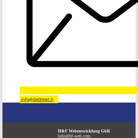
​info@dettmer.li
H&F Webentwicklung GbR
Info@hf-web.com