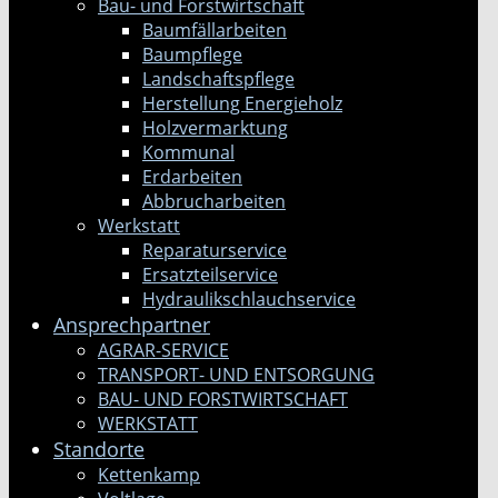
Bau- und Forstwirtschaft
Baumfällarbeiten
Baumpflege
Landschaftspflege
Herstellung Energieholz
Holzvermarktung
Kommunal
Erdarbeiten
Abbrucharbeiten
Werkstatt
Reparaturservice
Ersatzteilservice
Hydraulikschlauchservice
Ansprechpartner
AGRAR-SERVICE
TRANSPORT- UND ENTSORGUNG
BAU- UND FORSTWIRTSCHAFT
WERKSTATT
Standorte
Kettenkamp