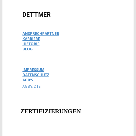
DETTMER
ANSPRECHPARTNER
KARRIERE
HISTORIE
BLOG
IMPRESSUM
DATENSCHUTZ
AGB'S
AGB's DTE
ZERTIFIZIERUNG​EN