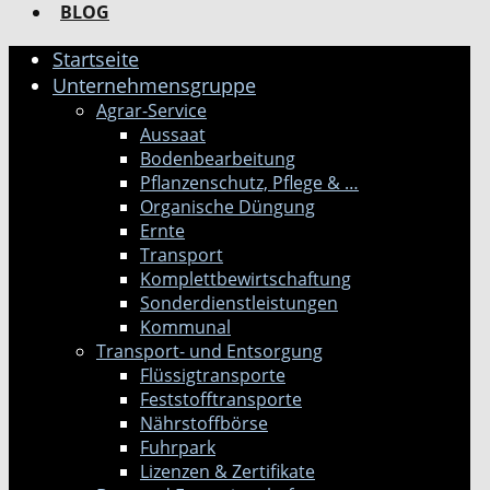
BLOG
Startseite
Unternehmensgruppe
Agrar-Service
Aussaat
Bodenbearbeitung
Pflanzenschutz, Pflege & …
Organische Düngung
Ernte
Transport
Komplettbewirtschaftung
Sonderdienstleistungen
Kommunal
Transport- und Entsorgung
Flüssigtransporte
Feststofftransporte
Nährstoffbörse
Fuhrpark
Lizenzen & Zertifikate