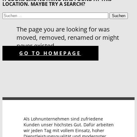
LOCATION. MAYBE TRY A SEARCH?
SUCHEN
NACH:
The page you are looking for was
moved, removed, renamed or might
never existed
GO TO HOMEPAGE
Als Lohnunternehmen sind zufriedene
Kunden unser höchstes Gut. Dafür arbeiten
wir jeden Tag mit vollem Einsatz, hoher
Dienstleistungsqualität und modernster