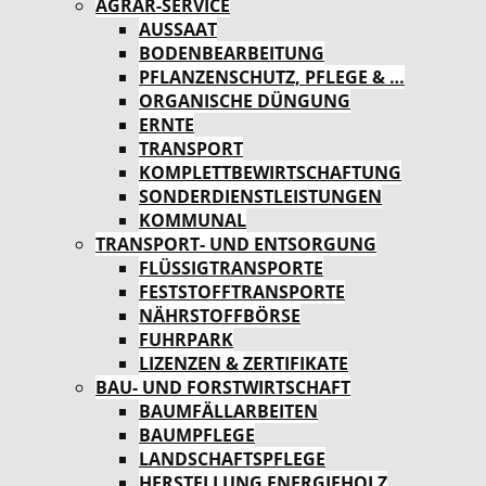
AGRAR-SERVICE
AUSSAAT
BODENBEARBEITUNG
PFLANZENSCHUTZ, PFLEGE & …
ORGANISCHE DÜNGUNG
ERNTE
TRANSPORT
KOMPLETTBEWIRTSCHAFTUNG
SONDERDIENSTLEISTUNGEN
KOMMUNAL
TRANSPORT- UND ENTSORGUNG
FLÜSSIGTRANSPORTE
FESTSTOFFTRANSPORTE
NÄHRSTOFFBÖRSE
FUHRPARK
LIZENZEN & ZERTIFIKATE
BAU- UND FORSTWIRTSCHAFT
BAUMFÄLLARBEITEN
BAUMPFLEGE
LANDSCHAFTSPFLEGE
HERSTELLUNG ENERGIEHOLZ