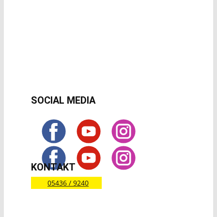
SOCIAL MEDIA
KONTAKT
05436 / 9240