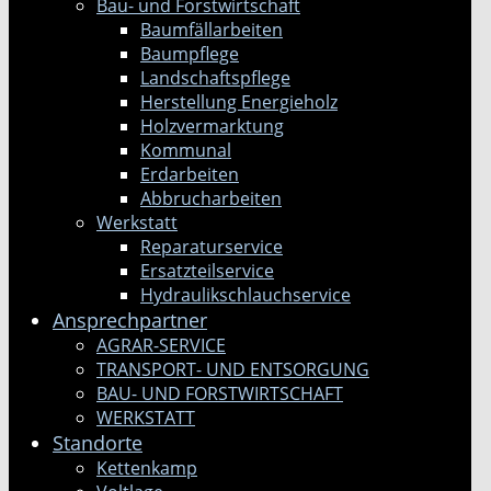
Bau- und Forstwirtschaft
Baumfällarbeiten
Baumpflege
Landschaftspflege
Herstellung Energieholz
Holzvermarktung
Kommunal
Erdarbeiten
Abbrucharbeiten
Werkstatt
Reparaturservice
Ersatzteilservice
Hydraulikschlauchservice
Ansprechpartner
AGRAR-SERVICE
TRANSPORT- UND ENTSORGUNG
BAU- UND FORSTWIRTSCHAFT
WERKSTATT
Standorte
Kettenkamp