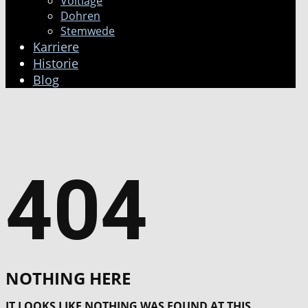
Voltlage
Dohren
Stemwede
Karriere
Historie
Blog
404
NOTHING HERE
IT LOOKS LIKE NOTHING WAS FOUND AT THIS