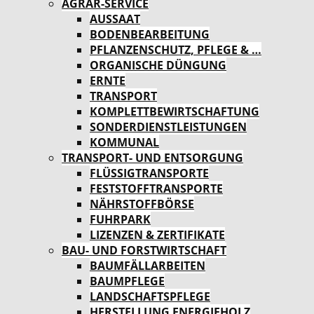
AGRAR-SERVICE
AUSSAAT
BODENBEARBEITUNG
PFLANZENSCHUTZ, PFLEGE & …
ORGANISCHE DÜNGUNG
ERNTE
TRANSPORT
KOMPLETTBEWIRTSCHAFTUNG
SONDERDIENSTLEISTUNGEN
KOMMUNAL
TRANSPORT- UND ENTSORGUNG
FLÜSSIGTRANSPORTE
FESTSTOFFTRANSPORTE
NÄHRSTOFFBÖRSE
FUHRPARK
LIZENZEN & ZERTIFIKATE
BAU- UND FORSTWIRTSCHAFT
BAUMFÄLLARBEITEN
BAUMPFLEGE
LANDSCHAFTSPFLEGE
HERSTELLUNG ENERGIEHOLZ