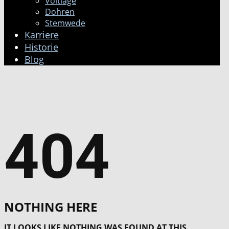
Voltlage
Dohren
Stemwede
Karriere
Historie
Blog
404
NOTHING HERE
IT LOOKS LIKE NOTHING WAS FOUND AT THIS