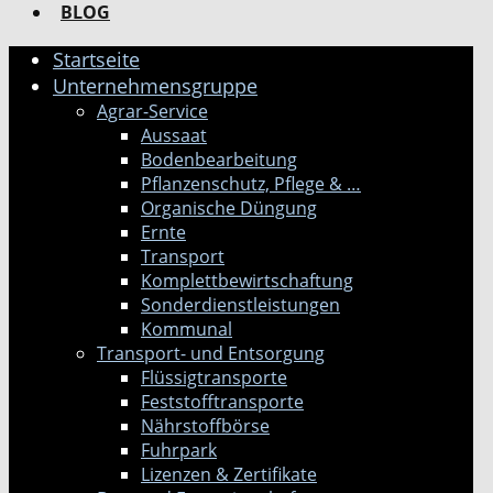
BLOG
Startseite
Unternehmensgruppe
Agrar-Service
Aussaat
Bodenbearbeitung
Pflanzenschutz, Pflege & …
Organische Düngung
Ernte
Transport
Komplettbewirtschaftung
Sonderdienstleistungen
Kommunal
Transport- und Entsorgung
Flüssigtransporte
Feststofftransporte
Nährstoffbörse
Fuhrpark
Lizenzen & Zertifikate