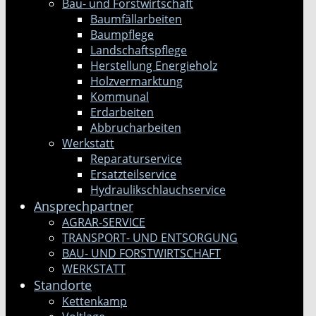
Bau- und Forstwirtschaft
Baumfällarbeiten
Baumpflege
Landschaftspflege
Herstellung Energieholz
Holzvermarktung
Kommunal
Erdarbeiten
Abbrucharbeiten
Werkstatt
Reparaturservice
Ersatzteilservice
Hydraulikschlauchservice
Ansprechpartner
AGRAR-SERVICE
TRANSPORT- UND ENTSORGUNG
BAU- UND FORSTWIRTSCHAFT
WERKSTATT
Standorte
Kettenkamp