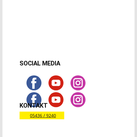
SOCIAL MEDIA
KONTAKT
05436 / 9240