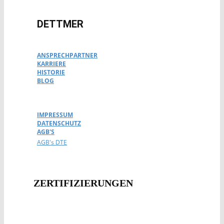
DETTMER
ANSPRECHPARTNER
KARRIERE
HISTORIE
BLOG
IMPRESSUM
DATENSCHUTZ
AGB'S
AGB's DTE
ZERTIFIZIERUNG​EN