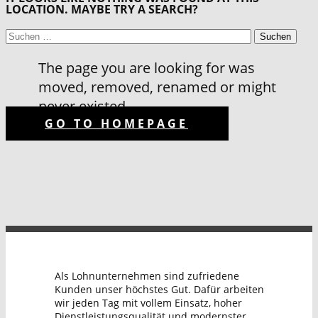
LOCATION. MAYBE TRY A SEARCH?
SUCHEN
NACH:
The page you are looking for was
moved, removed, renamed or might
never existed
GO TO HOMEPAGE
Als Lohnunternehmen sind zufriedene
Kunden unser höchstes Gut. Dafür arbeiten
wir jeden Tag mit vollem Einsatz, hoher
Dienstleistungsqualität und modernster