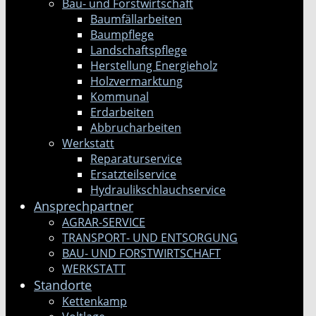
Bau- und Forstwirtschaft
Baumfällarbeiten
Baumpflege
Landschaftspflege
Herstellung Energieholz
Holzvermarktung
Kommunal
Erdarbeiten
Abbrucharbeiten
Werkstatt
Reparaturservice
Ersatzteilservice
Hydraulikschlauchservice
Ansprechpartner
AGRAR-SERVICE
TRANSPORT- UND ENTSORGUNG
BAU- UND FORSTWIRTSCHAFT
WERKSTATT
Standorte
Kettenkamp