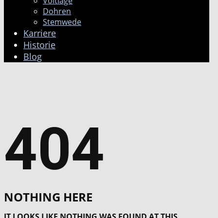
Voltlage
Dohren
Stemwede
Karriere
Historie
Blog
404
NOTHING HERE
IT LOOKS LIKE NOTHING WAS FOUND AT THIS