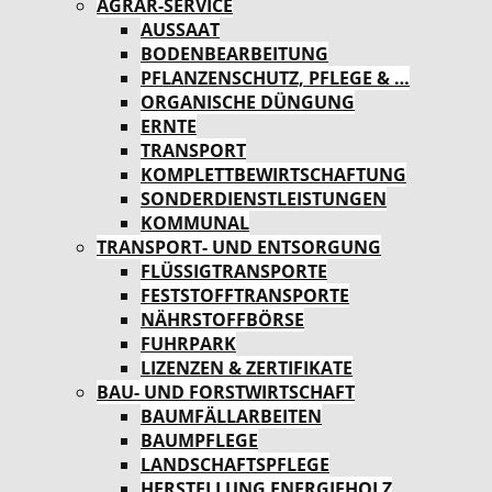
AGRAR-SERVICE
AUSSAAT
BODENBEARBEITUNG
PFLANZENSCHUTZ, PFLEGE & …
ORGANISCHE DÜNGUNG
ERNTE
TRANSPORT
KOMPLETTBEWIRTSCHAFTUNG
SONDERDIENSTLEISTUNGEN
KOMMUNAL
TRANSPORT- UND ENTSORGUNG
FLÜSSIGTRANSPORTE
FESTSTOFFTRANSPORTE
NÄHRSTOFFBÖRSE
FUHRPARK
LIZENZEN & ZERTIFIKATE
BAU- UND FORSTWIRTSCHAFT
BAUMFÄLLARBEITEN
BAUMPFLEGE
LANDSCHAFTSPFLEGE
HERSTELLUNG ENERGIEHOLZ