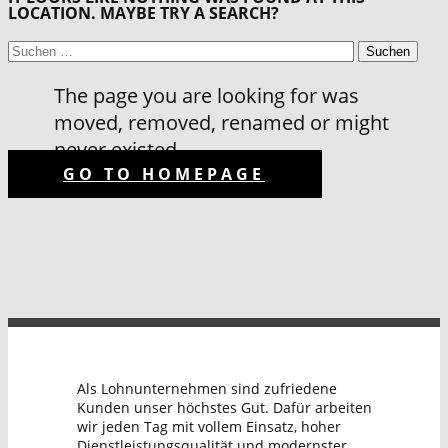
LOCATION. MAYBE TRY A SEARCH?
SUCHEN
NACH:
The page you are looking for was
moved, removed, renamed or might
never existed
GO TO HOMEPAGE
Als Lohnunternehmen sind zufriedene
Kunden unser höchstes Gut. Dafür arbeiten
wir jeden Tag mit vollem Einsatz, hoher
Dienstleistungsqualität und modernster