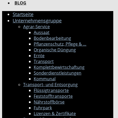
BLOG
Startseite
Unternehmensgruppe
Agrar-Service
Aussaat
Bodenbearbeitung
Pflanzenschutz, Pflege & …
Organische Düngung
Ernte
Transport
Komplettbewirtschaftung
Sonderdienstleistungen
Kommunal
Transport- und Entsorgung
Flüssigtransporte
Feststofftransporte
Nährstoffbörse
Fuhrpark
Lizenzen & Zertifikate