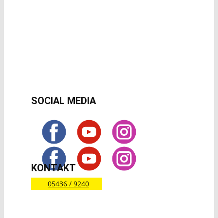
SOCIAL MEDIA
KONTAKT
05436 / 9240