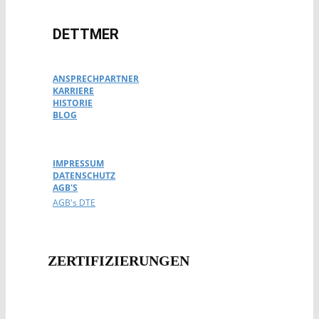
DETTMER
ANSPRECHPARTNER
KARRIERE
HISTORIE
BLOG
IMPRESSUM
DATENSCHUTZ
AGB'S
AGB's DTE
ZERTIFIZIERUNG​EN