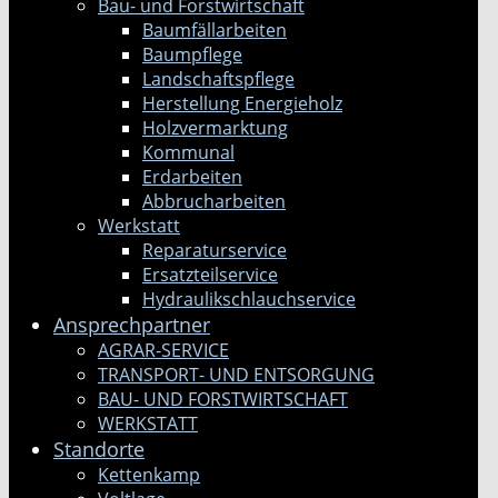
Bau- und Forstwirtschaft
Baumfällarbeiten
Baumpflege
Landschaftspflege
Herstellung Energieholz
Holzvermarktung
Kommunal
Erdarbeiten
Abbrucharbeiten
Werkstatt
Reparaturservice
Ersatzteilservice
Hydraulikschlauchservice
Ansprechpartner
AGRAR-SERVICE
TRANSPORT- UND ENTSORGUNG
BAU- UND FORSTWIRTSCHAFT
WERKSTATT
Standorte
Kettenkamp