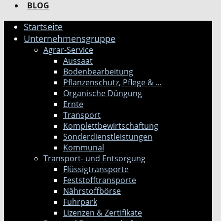
BLOG
Startseite
Unternehmensgruppe
Agrar-Service
Aussaat
Bodenbearbeitung
Pflanzenschutz, Pflege & …
Organische Düngung
Ernte
Transport
Komplettbewirtschaftung
Sonderdienstleistungen
Kommunal
Transport- und Entsorgung
Flüssigtransporte
Feststofftransporte
Nährstoffbörse
Fuhrpark
Lizenzen & Zertifikate