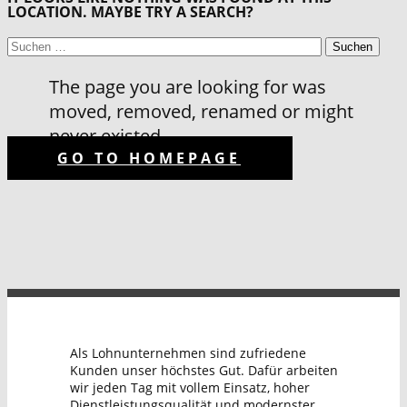
LOCATION. MAYBE TRY A SEARCH?
SUCHEN
NACH:
The page you are looking for was
moved, removed, renamed or might
never existed
GO TO HOMEPAGE
Als Lohnunternehmen sind zufriedene
Kunden unser höchstes Gut. Dafür arbeiten
wir jeden Tag mit vollem Einsatz, hoher
Dienstleistungsqualität und modernster