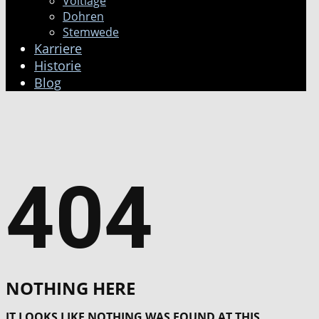
Voltlage
Dohren
Stemwede
Karriere
Historie
Blog
404
NOTHING HERE
IT LOOKS LIKE NOTHING WAS FOUND AT THIS