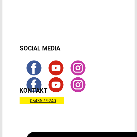
SOCIAL MEDIA
KONTAKT
05436 / 9240