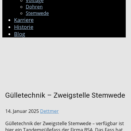
Voltlage
Dohren
Stemwede
Karriere
Historie
Blog
Gülletechnik – Zweigstelle Stemwede
14. Januar 2025
Dettmer
Gülletechnik der Zweigstelle Stemwede – verfügbar ist
hier ein Tandemgüllefass der Firma BSA. Das Fass hat