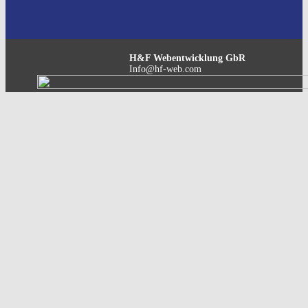
H&F Webentwicklung GbR
Info@hf-web.com