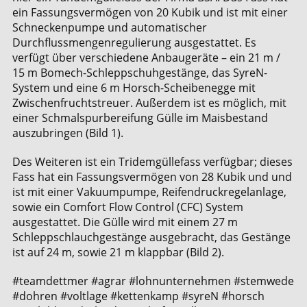
ein Fassungsvermögen von 20 Kubik und ist mit einer
Schneckenpumpe und automatischer
Durchflussmengenregulierung ausgestattet. Es
verfügt über verschiedene Anbaugeräte – ein 21 m /
15 m Bomech-Schleppschuhgestänge, das SyreN-
System und eine 6 m Horsch-Scheibenegge mit
Zwischenfruchtstreuer. Außerdem ist es möglich, mit
einer Schmalspurbereifung Gülle im Maisbestand
auszubringen (Bild 1).
Des Weiteren ist ein Tridemgüllefass verfügbar; dieses
Fass hat ein Fassungsvermögen von 28 Kubik und und
ist mit einer Vakuumpumpe, Reifendruckregelanlage,
sowie ein Comfort Flow Control (CFC) System
ausgestattet. Die Gülle wird mit einem 27 m
Schleppschlauchgestänge ausgebracht, das Gestänge
ist auf 24 m, sowie 21 m klappbar (Bild 2).
#teamdettmer #agrar #lohnunternehmen #stemwede
#dohren #voltlage #kettenkamp #syreN #horsch