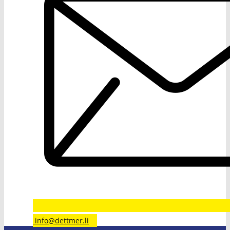
​info@dettmer.li