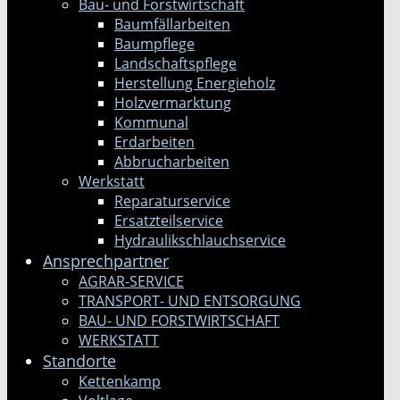
Bau- und Forstwirtschaft
Baumfällarbeiten
Baumpflege
Landschaftspflege
Herstellung Energieholz
Holzvermarktung
Kommunal
Erdarbeiten
Abbrucharbeiten
Werkstatt
Reparaturservice
Ersatzteilservice
Hydraulikschlauchservice
Ansprechpartner
AGRAR-SERVICE
TRANSPORT- UND ENTSORGUNG
BAU- UND FORSTWIRTSCHAFT
WERKSTATT
Standorte
Kettenkamp