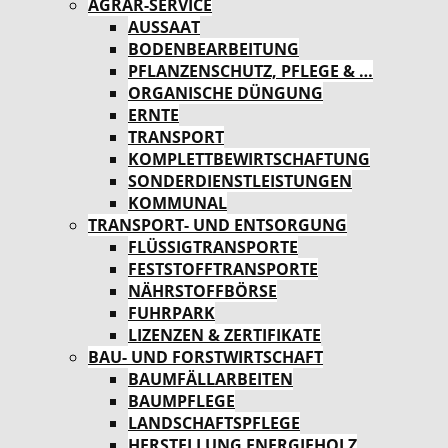
AGRAR-SERVICE
AUSSAAT
BODENBEARBEITUNG
PFLANZENSCHUTZ, PFLEGE & …
ORGANISCHE DÜNGUNG
ERNTE
TRANSPORT
KOMPLETTBEWIRTSCHAFTUNG
SONDERDIENSTLEISTUNGEN
KOMMUNAL
TRANSPORT- UND ENTSORGUNG
FLÜSSIGTRANSPORTE
FESTSTOFFTRANSPORTE
NÄHRSTOFFBÖRSE
FUHRPARK
LIZENZEN & ZERTIFIKATE
BAU- UND FORSTWIRTSCHAFT
BAUMFÄLLARBEITEN
BAUMPFLEGE
LANDSCHAFTSPFLEGE
HERSTELLUNG ENERGIEHOLZ