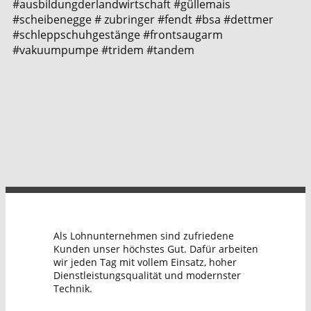
#ausbildungderlandwirtschaft #güllemais
#scheibenegge # zubringer #fendt #bsa #dettmer
#schleppschuhgestänge #frontsaugarm
#vakuumpumpe #tridem #tandem
Als Lohnunternehmen sind zufriedene
Kunden unser höchstes Gut. Dafür arbeiten
wir jeden Tag mit vollem Einsatz, hoher
Dienstleistungsqualität und modernster
Technik.