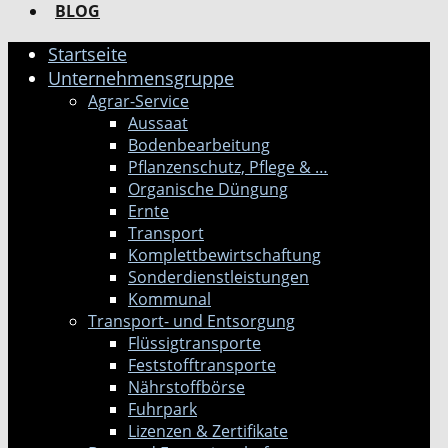
BLOG
Startseite
Unternehmensgruppe
Agrar-Service
Aussaat
Bodenbearbeitung
Pflanzenschutz, Pflege & …
Organische Düngung
Ernte
Transport
Komplettbewirtschaftung
Sonderdienstleistungen
Kommunal
Transport- und Entsorgung
Flüssigtransporte
Feststofftransporte
Nährstoffbörse
Fuhrpark
Lizenzen & Zertifikate