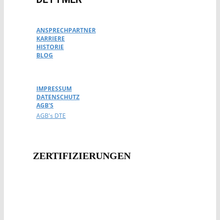
ANSPRECHPARTNER
KARRIERE
HISTORIE
BLOG
IMPRESSUM
DATENSCHUTZ
AGB'S
AGB's DTE
ZERTIFIZIERUNG​EN