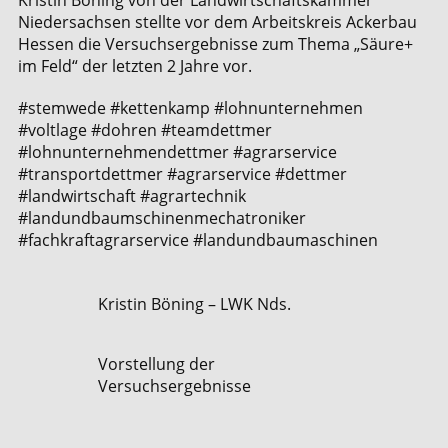
Kristin Böning von der Landwirtschaftskammer
Niedersachsen stellte vor dem Arbeitskreis Ackerbau
Hessen die Versuchsergebnisse zum Thema „Säure+
im Feld“ der letzten 2 Jahre vor.
#stemwede #kettenkamp #lohnunternehmen
#voltlage #dohren #teamdettmer
#lohnunternehmendettmer #agrarservice
#transportdettmer #agrarservice #dettmer
#landwirtschaft #agrartechnik
#landundbaumschinenmechatroniker
#fachkraftagrarservice #landundbaumaschinen
Kristin Böning – LWK Nds.
Vorstellung der
Versuchsergebnisse