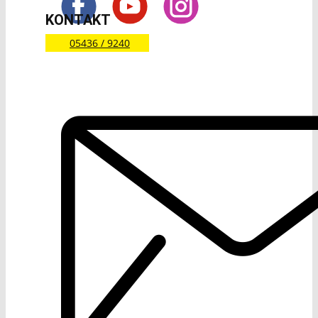
KONTAKT
05436 / 9240