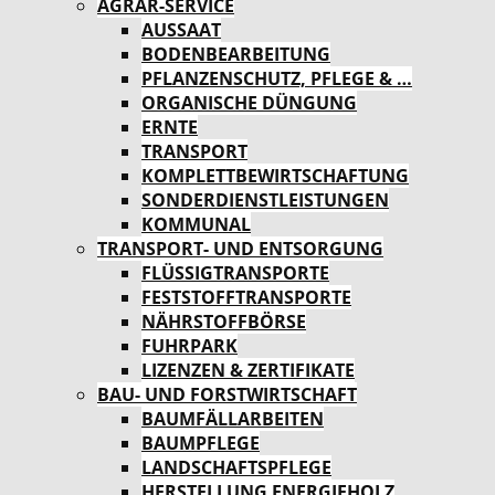
AGRAR-SERVICE
AUSSAAT
BODENBEARBEITUNG
PFLANZENSCHUTZ, PFLEGE & …
ORGANISCHE DÜNGUNG
ERNTE
TRANSPORT
KOMPLETTBEWIRTSCHAFTUNG
SONDERDIENSTLEISTUNGEN
KOMMUNAL
TRANSPORT- UND ENTSORGUNG
FLÜSSIGTRANSPORTE
FESTSTOFFTRANSPORTE
NÄHRSTOFFBÖRSE
FUHRPARK
LIZENZEN & ZERTIFIKATE
BAU- UND FORSTWIRTSCHAFT
BAUMFÄLLARBEITEN
BAUMPFLEGE
LANDSCHAFTSPFLEGE
HERSTELLUNG ENERGIEHOLZ