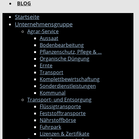
BLOG
Startseite
Unternehmensgruppe
Agrar-Service
Aussaat
Bodenbearbeitung
Pflanzenschutz, Pflege & …
Organische Düngung
Ernte
Transport
Komplettbewirtschaftung
Sonderdienstleistungen
Kommunal
Transport- und Entsorgung
Flüssigtransporte
Feststofftransporte
Nährstoffbörse
Fuhrpark
Lizenzen & Zertifikate