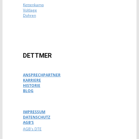
Kettenkamp
Voltlage
Dohren
DETTMER
ANSPRECHPARTNER
KARRIERE
HISTORIE
BLOG
IMPRESSUM
DATENSCHUTZ
AGB'S
AGB's DTE