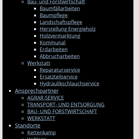
Bau- und Forstwirtschaft
Baumfällarbeiten
Baumpflege
Landschaftspflege
Herstellung Energieholz
Holzvermarktung
Kommunal
Erdarbeiten
Abbrucharbeiten
Werkstatt
Reparaturservice
Ersatzteilservice
Hydraulikschlauchservice
Ansprechpartner
AGRAR-SERVICE
TRANSPORT- UND ENTSORGUNG
BAU- UND FORSTWIRTSCHAFT
WERKSTATT
Standorte
Kettenkamp