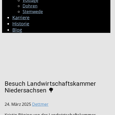
Voltlage
Dohren
Stemwede
Karriere
Historie
Blog
Besuch Landwirtschaftskammer
Niedersachsen 🌳
24. März 2025
Dettmer