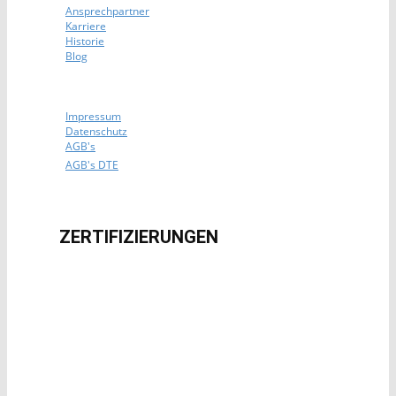
Ansprechpartner
Karriere
Historie
Blog
Impressum
Datenschutz
AGB's
AGB's DTE
ZERTIFIZIERUNG​EN