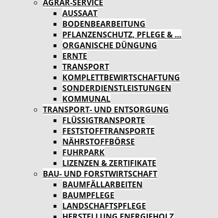
AGRAR-SERVICE
AUSSAAT
BODENBEARBEITUNG
PFLANZENSCHUTZ, PFLEGE & …
ORGANISCHE DÜNGUNG
ERNTE
TRANSPORT
KOMPLETTBEWIRTSCHAFTUNG
SONDERDIENSTLEISTUNGEN
KOMMUNAL
TRANSPORT- UND ENTSORGUNG
FLÜSSIGTRANSPORTE
FESTSTOFFTRANSPORTE
NÄHRSTOFFBÖRSE
FUHRPARK
LIZENZEN & ZERTIFIKATE
BAU- UND FORSTWIRTSCHAFT
BAUMFÄLLARBEITEN
BAUMPFLEGE
LANDSCHAFTSPFLEGE
HERSTELLUNG ENERGIEHOLZ