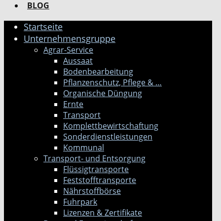
BLOG
Startseite
Unternehmensgruppe
Agrar-Service
Aussaat
Bodenbearbeitung
Pflanzenschutz, Pflege & …
Organische Düngung
Ernte
Transport
Komplettbewirtschaftung
Sonderdienstleistungen
Kommunal
Transport- und Entsorgung
Flüssigtransporte
Feststofftransporte
Nährstoffbörse
Fuhrpark
Lizenzen & Zertifikate