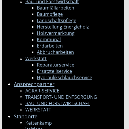
Bau- und Forstwirtschaft
Baumfällarbeiten
Baumpflege
Landschaftspflege
Herstellung Energieholz
Holzvermarktung
Kommunal
Erdarbeiten
Abbrucharbeiten
Werkstatt
Reparaturservice
Ersatzteilservice
Hydraulikschlauchservice
Ansprechpartner
AGRAR-SERVICE
TRANSPORT- UND ENTSORGUNG
BAU- UND FORSTWIRTSCHAFT
WERKSTATT
Standorte
Kettenkamp