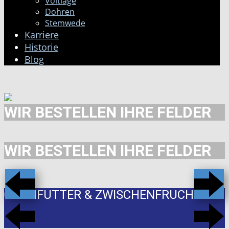
Voltlage
Dohren
Stemwede
Karriere
Historie
Blog
WIR BESTELLEN IHRE FELDER
WIR BESTELLEN IHRE FELDER
GRÜNFUTTER & ZWISCHENFRUCHT