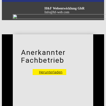
H&F Webentwicklung GbR
Info@hf-web.com
Anerkannter
Fachbetrieb
Herunterladen