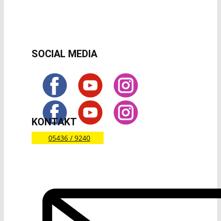
SOCIAL MEDIA
KONTAKT
05436 / 9240