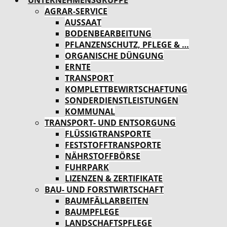
UNTERNEHMENSGRUPPE
AGRAR-SERVICE
AUSSAAT
BODENBEARBEITUNG
PFLANZENSCHUTZ, PFLEGE & …
ORGANISCHE DÜNGUNG
ERNTE
TRANSPORT
KOMPLETTBEWIRTSCHAFTUNG
SONDERDIENSTLEISTUNGEN
KOMMUNAL
TRANSPORT- UND ENTSORGUNG
FLÜSSIGTRANSPORTE
FESTSTOFFTRANSPORTE
NÄHRSTOFFBÖRSE
FUHRPARK
LIZENZEN & ZERTIFIKATE
BAU- UND FORSTWIRTSCHAFT
BAUMFÄLLARBEITEN
BAUMPFLEGE
LANDSCHAFTSPFLEGE